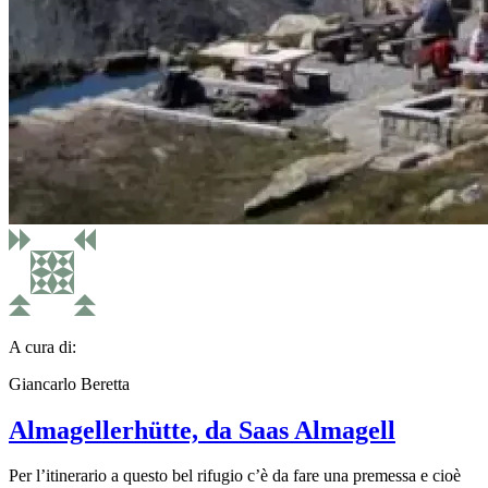
A cura di:
Giancarlo Beretta
Almagellerhütte, da Saas Almagell
Per l’itinerario a questo bel rifugio c’è da fare una premessa e cioè