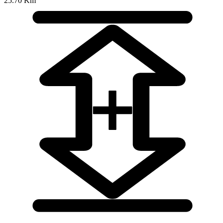
25.70 Km