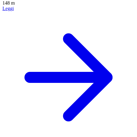
148 m
Leggi