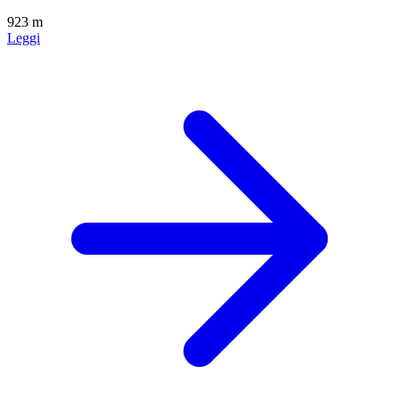
923 m
Leggi