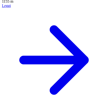
1155 m
Leggi