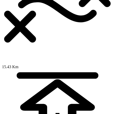
15.43 Km