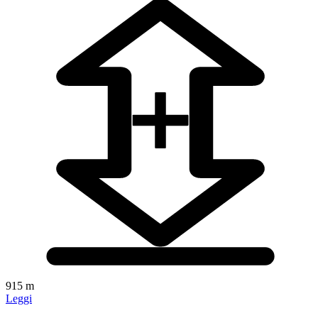
915 m
Leggi