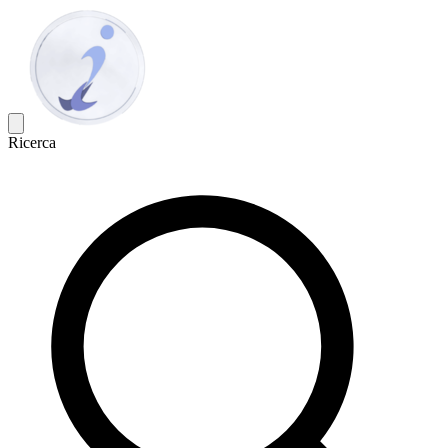
Ricerca