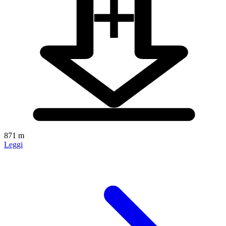
871 m
Leggi