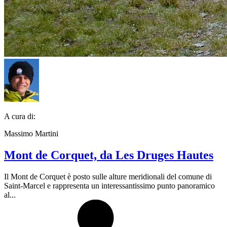
A cura di:
Massimo Martini
Mont de Corquet, da Les Druges Hautes
Il Mont de Corquet è posto sulle alture meridionali del comune di
Saint-Marcel e rappresenta un interessantissimo punto panoramico
al...