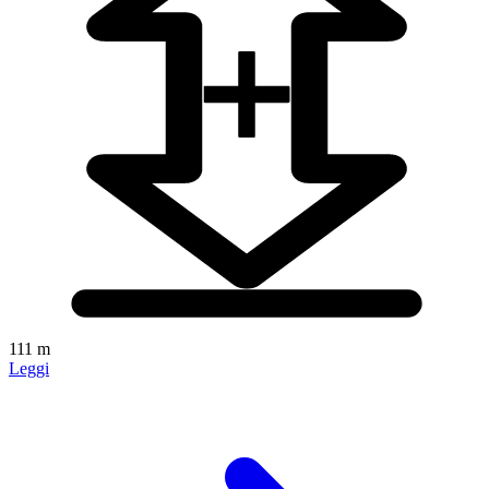
111 m
Leggi