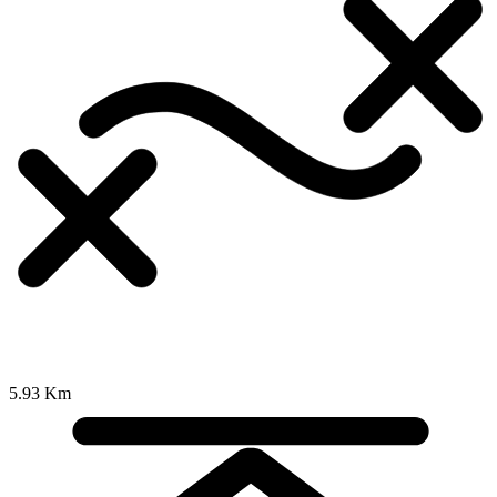
5.93 Km