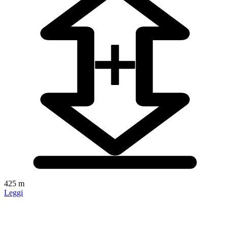
425 m
Leggi