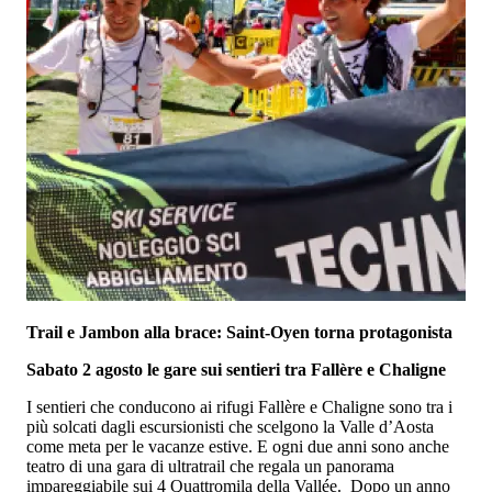
Trail e Jambon alla brace: Saint-Oyen torna protagonista
Sabato 2 agosto le gare sui sentieri tra Fallère e Chaligne
I sentieri che conducono ai rifugi Fallère e Chaligne sono tra i
più solcati dagli escursionisti che scelgono la Valle d’Aosta
come meta per le vacanze estive. E ogni due anni sono anche
teatro di una gara di ultratrail che regala un panorama
impareggiabile sui 4 Quattromila della Vallée. Dopo un anno