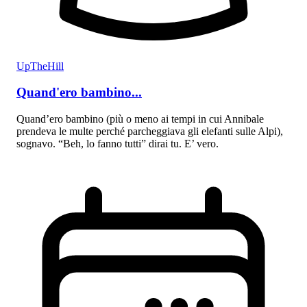
UpTheHill
Quand'ero bambino...
Quand’ero bambino (più o meno ai tempi in cui Annibale
prendeva le multe perché parcheggiava gli elefanti sulle Alpi),
sognavo. “Beh, lo fanno tutti” dirai tu. E’ vero.