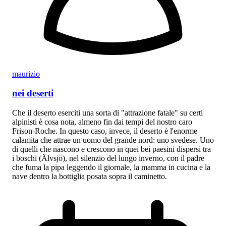
maurizio
nei deserti
Che il deserto eserciti una sorta di "attrazione fatale" su certi
alpinisti è cosa nota, almeno fin dai tempi del nostro caro
Frison-Roche. In questo caso, invece, il deserto è l'enorme
calamita che attrae un uomo del grande nord: uno svedese. Uno
di quelli che nascono e crescono in quei bei paesini dispersi tra
i boschi (Älvsjö), nel silenzio del lungo inverno, con il padre
che fuma la pipa leggendo il giornale, la mamma in cucina e la
nave dentro la bottiglia posata sopra il caminetto.