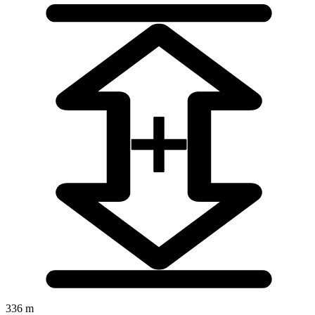
336 m