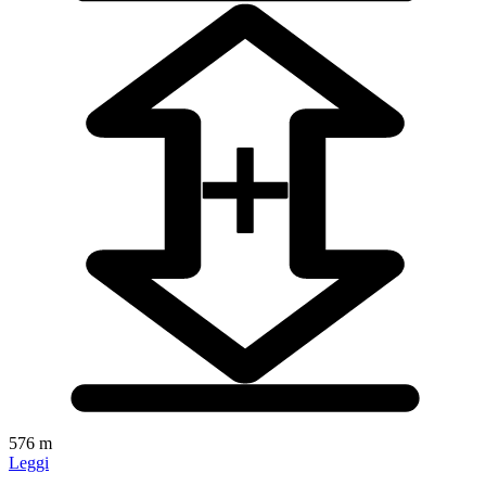
576 m
Leggi