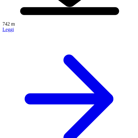
742 m
Leggi