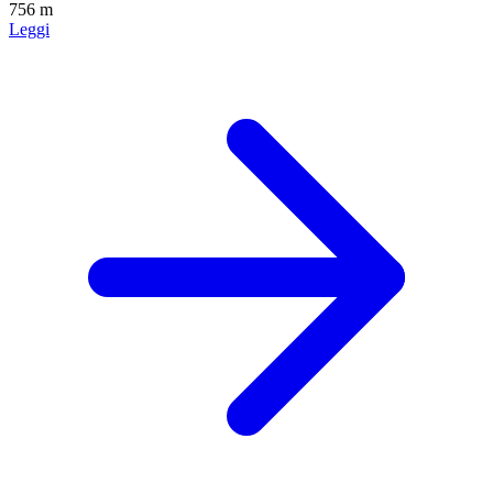
756 m
Leggi