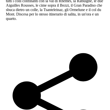
tutti i colli confinanti con la val di Rhêmes, la Rabuigne, le due
Aiguilles Rousses, le cime sopra il Bezzi, il Gran Paradiso che
sbuca dietro un colle, la Tsanteleinaz, gli Ormelune e il col du
Mont. Discesa per lo stesso itinerario di salita, in un'ora e un
quarto.