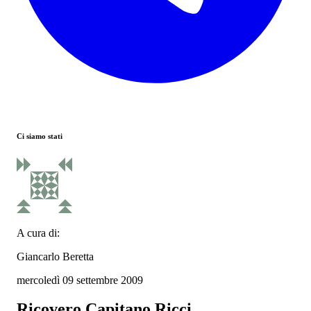
Ci siamo stati
A cura di:
Giancarlo Beretta
mercoledì 09 settembre 2009
Ricovero Capitano Ricci