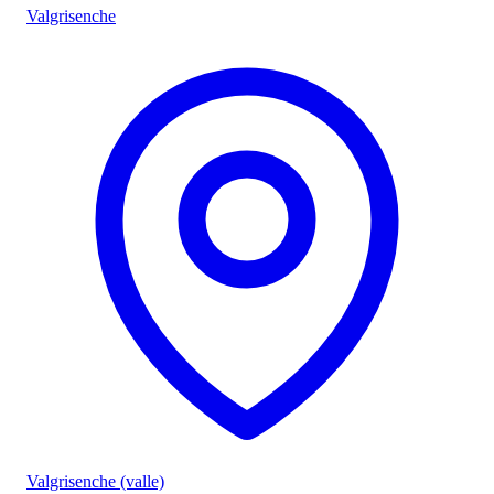
Valgrisenche
Valgrisenche (valle)