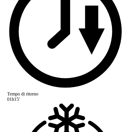
Tempo di ritorno
01h15'