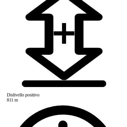
Dislivello positivo
811 m