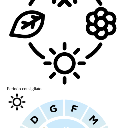
Periodo consigliato