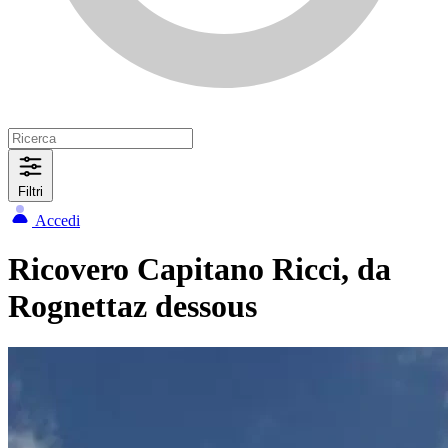
Filtri
Accedi
Ricovero Capitano Ricci, da
Rognettaz dessous