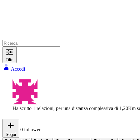
Filtri
Accedi
Ha scritto 1 relazioni, per una distanza complessiva di 1,20Km s
0
follower
Segui