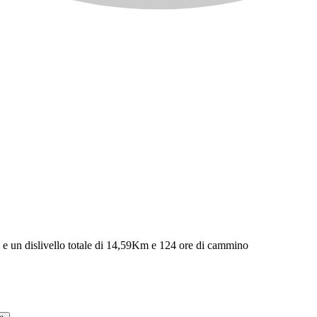
u e un dislivello totale di 14,59Km e 124 ore di cammino