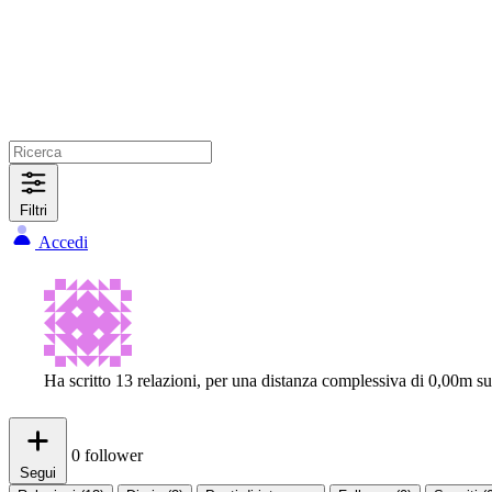
Filtri
Accedi
Ha scritto 13 relazioni, per una distanza complessiva di 0,00m s
0
follower
Segui