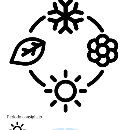
Periodo consigliato