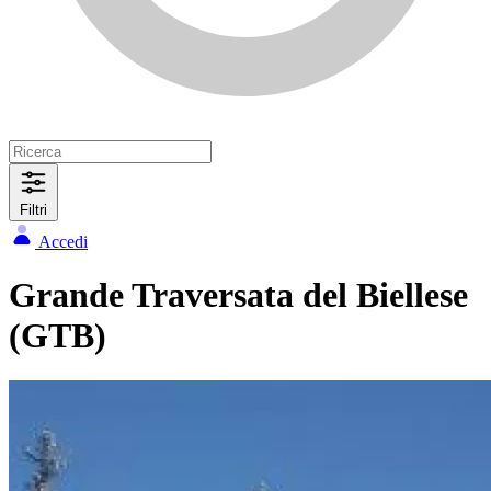
Filtri
Accedi
Grande Traversata del Biellese
(GTB)